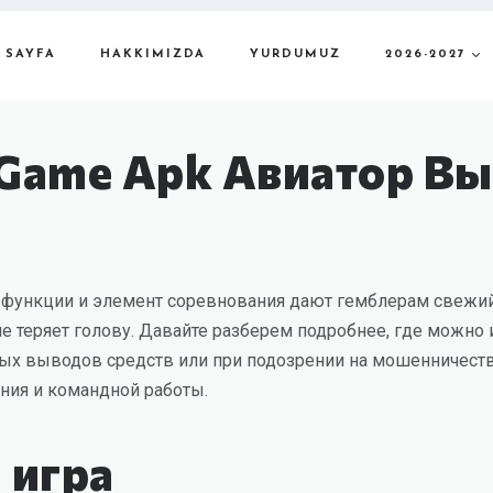
 SAYFA
HAKKIMIZDA
YURDUMUZ
2026-2027
 Game Apk Авиатор В
функции и элемент соревнования дают гемблерам свежий 
 не теряет голову. Давайте разберем подробнее, где можно 
ных выводов средств или при подозрении на мошенничеств
ния и командной работы.
 игра