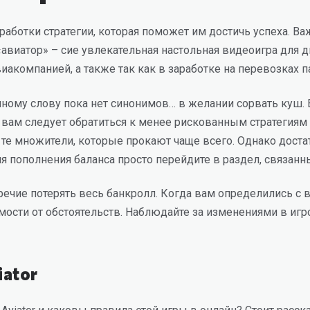
зработки стратегии, которая поможет им достичь успеха. 
«авиатор» – сие увлекательная настольная видеоигра для д
иакомпанией, а также так как в заработке на перевозках 
ному слову пока нет синонимов… в желании сорвать куш. Е
о вам следует обратиться к менее рискованным стратегиям 
 те множители, которые прокают чаще всего. Однако доста
ля пополнения баланса просто перейдите в раздел, связанн
речие потерять весь банкролл. Когда вам определились с в
имости от обстоятельств. Наблюдайте за изменениями в иг
iator