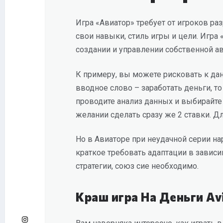
Игра «Авиатор» требует от игроков ра
свои навыки, стиль игры и цели. Игра 
создании и управлении собственной ав
К примеру, вы можете рисковать к дан
вводное слово – заработать деньги, т
проводите анализ данных и выбирайте
желании сделать сразу же 2 ставки. Д
Но в Авиаторе при неудачной серии на
краткое требовать адаптации в завис
стратегии, союз сие необходимо.
Краш игра На Деньги Av