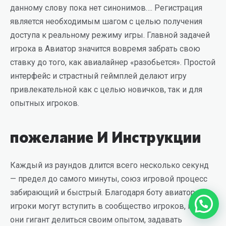
данному слову пока нет синонимов…. Регистрация
является необходимым шагом с целью получения
доступа к реальному режиму игры. Главной задачей
игрока в Авиатор значится вовремя забрать свою
ставку до того, как авиалайнер «разобьется». Простой
интерфейс и страстный геймплей делают игру
привлекательной как с целью новичков, так и для
опытных игроков.
пожелание И Инструкции
Каждый из раундов длится всего несколько секунд
— предел до самого минуты, союз игровой процесс
забирающий и быстрый. Благодаря боту авиатор,
игроки могут вступить в сообщество игроков, где
они гигант делиться своим опытом, задавать