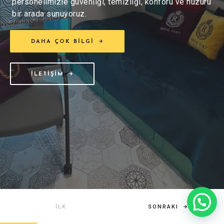
personelimizle güvenliği, temizliği, konforu ve huzuru
bir arada sunuyoruz.
DAHA ÇOK BILGI
İLETIŞIM
SONRAKI