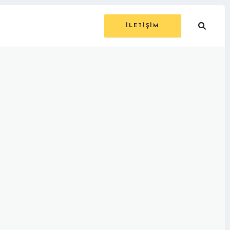
İLETİŞİM