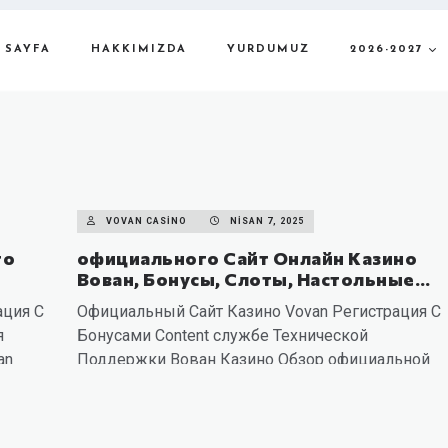
 SAYFA
HAKKIMIZDA
YURDUMUZ
2026-2027
VOVAN CASINO
NISAN 7, 2025
го
официального Сайт Онлайн Казино
Вован, Бонусы, Слоты, Настольные
Игры
ация С
Официальный Сайт Казино Vovan Регистрация С
я
Бонусами Content службе Технической
an
Поддержки Вован Казино Обзор официальной
Сайта Онлайн Казино Вован Игровые…
READ MORE