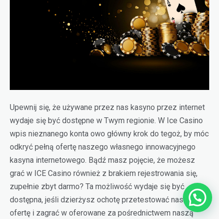
Upewnij się, że używane przez nas kasyno przez internet
wydaje się być dostępne w Twym regionie. W Ice Casino
wpis nieznanego konta owo główny krok do tegoż, by móc
odkryć pełną ofertę naszego własnego innowacyjnego
kasyna internetowego. Bądź masz pojęcie, że możesz
grać w ICE Casino również z brakiem rejestrowania się,
zupełnie zbyt darmo? Ta możliwość wydaje się być
dostępna, jeśli dzierżysz ochotę przetestować naszą
ofertę i zagrać w oferowane za pośrednictwem naszą