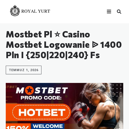
Mostbet Pl ⭐️ Casino
Mostbet Logowanie ᐉ 1400
Pln I {250|220|240} Fs
TEMMUZ 1, 2026