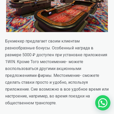
Букмекер предлагает своим клиентам
разнообразные бонусы. Особенный награда в
размере 5000 ₽ доступен при установке приложения
1WIN. Кроме Того местоимение- можете
воспользоваться другими акционными
предложениями фирмы. Местоимение- сможете
сделать ставки просто и удобно, используя
приложение. Сие возможно в все удобное время или
настроение, например, во время поездки на
общественном транспорте.