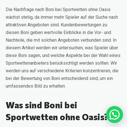
Die Nachfrage nach Boni bei Sportwetten ohne Oasis
wächst stetig, da immer mehr Spieler auf der Suche nach
attraktiven Angeboten sind. Kundenbewertungen zu
diesen Boni geben wertvolle Einblicke in die Vor- und
Nachteile, die mit solchen Angeboten verbunden sind. In
diesem Artikel werden wir untersuchen, was Spieler über
diese Boni sagen, und welche Aspekte bei der Wahl eines
Sportwettenanbieters berücksichtigt werden sollten. Wir
werden uns auf verschiedene Kriterien konzentrieren, die
bei der Bewertung von Boni entscheidend sind, um ein
umfassendes Bild zu erhalten.
Was sind Boni bei
Sportwetten ohne Oasis?