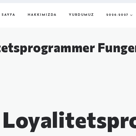
 SAYFA
HAKKIMIZDA
YURDUMUZ
2026-2027
tetsprogrammer Funger
 Loyalitetsp