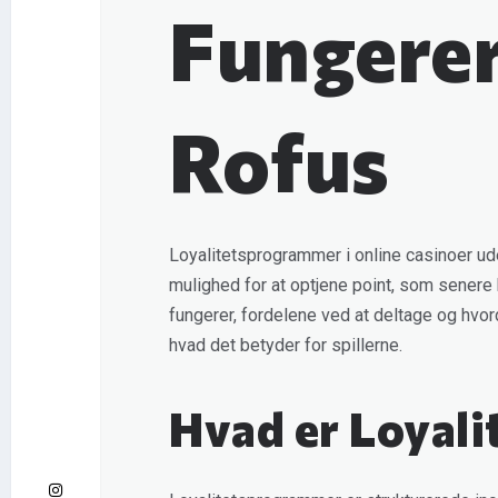
Fungerer
Rofus
Loyalitetsprogrammer i online casinoer ude
mulighed for at optjene point, som senere 
fungerer, fordelene ved at deltage og hvo
hvad det betyder for spillerne.
Hvad er Loyal