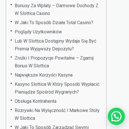
Bonusy Za Wpłaty – Darmowe Dochody Z
W Slottica Casino
W Jaki To Sposób Działa Total Casino?
Poglądy Użytkowników
Lub W Slottica Dostępny Wydaje Się Być
Premia Wyjąwszy Depozytu?
Zniżki I Propozycje Powitalne – Zgarnij
Bonus W Slottica
Największe Korzyści Kasyna
Kasyno Slottica W Który Sposób Wypłacić
Pieniądze Spośród Wygranych?
Obsługa Kontrahenta
Rozrywki Na Wyłączność I Markowe Stoły
W Slottica
W Jaki To Sposób Zarządzać Swymi