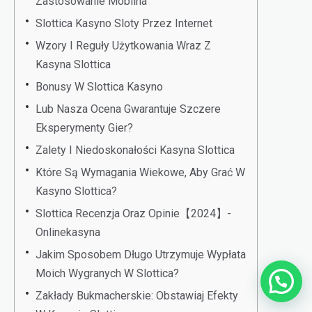
Zastosowanie Mobilna
Slottica Kasyno Sloty Przez Internet
Wzory I Reguły Użytkowania Wraz Z
Kasyna Slottica
Bonusy W Slottica Kasyno
Lub Nasza Ocena Gwarantuje Szczere
Eksperymenty Gier?
Zalety I Niedoskonałości Kasyna Slottica
Które Są Wymagania Wiekowe, Aby Grać W
Kasyno Slottica?
Slottica Recenzja Oraz Opinie【2024】-
Onlinekasyna
Jakim Sposobem Długo Utrzymuje Wypłata
Moich Wygranych W Slottica?
Zakłady Bukmacherskie: Obstawiaj Efekty