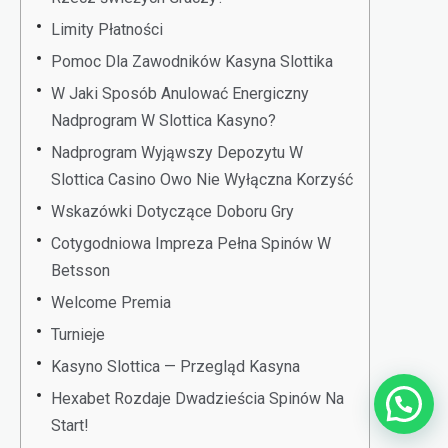
Limity Płatności
Pomoc Dla Zawodników Kasyna Slottika
W Jaki Sposób Anulować Energiczny
Nadprogram W Slottica Kasyno?
Nadprogram Wyjąwszy Depozytu W
Slottica Casino Owo Nie Wyłączna Korzyść
Wskazówki Dotyczące Doboru Gry
Cotygodniowa Impreza Pełna Spinów W
Betsson
Welcome Premia
Turnieje
Kasyno Slottica — Przegląd Kasyna
Hexabet Rozdaje Dwadzieścia Spinów Na
Start!