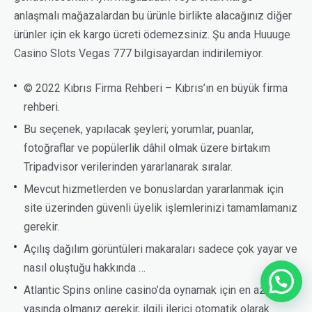
anlaşmalı mağazalardan bu ürünle birlikte alacağınız diğer
ürünler için ek kargo ücreti ödemezsiniz. Şu anda Huuuge
Casino Slots Vegas 777 bilgisayardan indirilemiyor.
© 2022 Kıbrıs Firma Rehberi – Kıbrıs’ın en büyük firma
rehberi.
Bu seçenek, yapılacak şeyleri; yorumlar, puanlar,
fotoğraflar ve popülerlik dâhil olmak üzere birtakım
Tripadvisor verilerinden yararlanarak sıralar.
Mevcut hizmetlerden ve bonuslardan yararlanmak için
site üzerinden güvenli üyelik işlemlerinizi tamamlamanız
gerekir.
Açılış dağılım görüntüleri makaraları sadece çok yayar ve
nasıl oluştuğu hakkında …
Atlantic Spins online casino’da oynamak için en az 18
yaşında olmanız gerekir, ilgili ilerici otomatik olarak