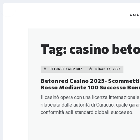
ANA
Tag: casino bet
BETONRED APP 687
NISAN 15, 2025
Betonred Casino 2025- Scommetti
Rosso Mediante 100 Successo Bon
Il casinò opera con una licenza internazionale
rilasciata dalle autorità di Curacao, quale gara
conformità agli standard globali successo…
READ MORE