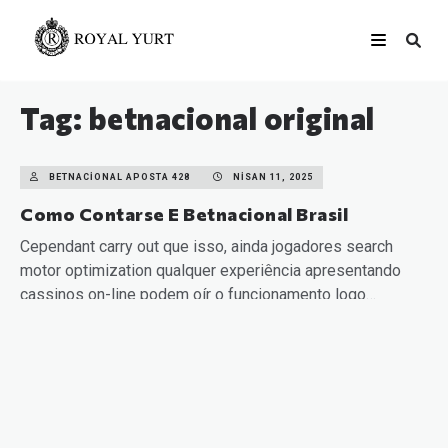
Tag: betnacional original
BETNACIONAL APOSTA 428
NISAN 11, 2025
Como Contarse E Betnacional Brasil
Cependant carry out que isso, ainda jogadores search
motor optimization qualquer experiência apresentando
cassinos on-line podem oír o funcionamento logo…
READ MORE