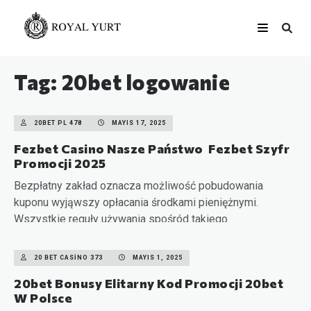
Tag: 20bet logowanie
20BET PL 478
MAYIS 17, 2025
Fezbet Casino Nasze Państwo ️ Fezbet Szyfr
Promocji 2025
Bezpłatny zakład oznacza możliwość pobudowania
kuponu wyjąwszy opłacania środkami pieniężnymi.
Wszystkie reguły używania spośród takiego
bezdepozytowego bonusu zazwyczaj są precyzyjnie…
20 BET CASINO 373
MAYIS 1, 2025
READ MORE
20bet Bonusy Elitarny Kod Promocji 20bet
W Polsce