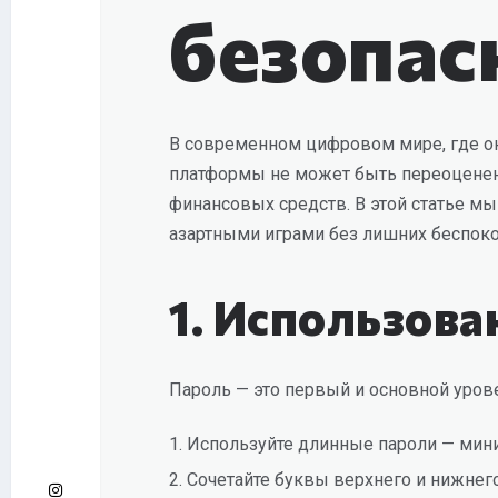
безопас
В современном цифровом мире, где он
платформы не может быть переоценена
финансовых средств. В этой статье м
азартными играми без лишних беспоко
1. Использов
Пароль — это первый и основной урове
Используйте длинные пароли — мин
Сочетайте буквы верхнего и нижнег