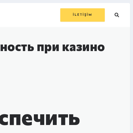
İLETİŞİM
ность при казино
спечить