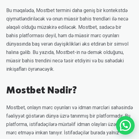
Bu məqalədə, Mostbet termini daha geniş bir kontekstdə
qiymətləndiriləcək və onun müasir bahis trendləri ilə necə
əlaqəli olduğu müzakirə ediləcək. Mostbet, sadəcə bir
bahis platforması deyil, həm də müasir mərc oyunları
dünyasında baş verən dəyişiklikləri əks etdirən bir simvol
halına gəlib. Bu yazıda, Mostbet-in nə demək olduğunu,
müasir bahis trendini necə təsir etdiyini və bu sahədəki
inkişafları öyrənəcəyik.
Mostbet Nədir?
Mostbet, onlayn mərc oyunları və idman mərcləri sahəsində
fəaliyyət göstərən dünya üzrə tanınmış bir platformadır. Bu
platforma, istifadəçilərə müxtəlif idman olayları üzərində
mərc etməyə imkan tanıyır. İstifadəçilər burada yalnız