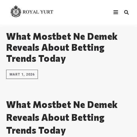
What Mostbet Ne Demek
Reveals About Betting
Trends Today
MART 1, 2026
What Mostbet Ne Demek
Reveals About Betting
Trends Today