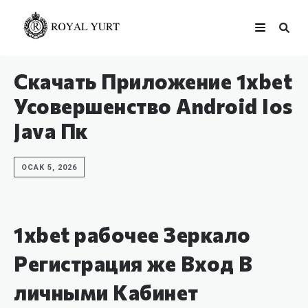
Скачать Приложение 1xbet
Усовершенство Android Ios
Java Пк
OCAK 5, 2026
1xbet рабочее Зеркало
Регистрация же Вход В
личными Кабинет