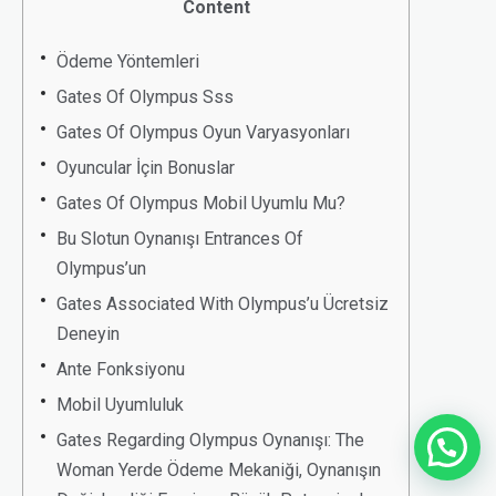
Content
Ödeme Yöntemleri
Gates Of Olympus Sss
Gates Of Olympus Oyun Varyasyonları
Oyuncular İçin Bonuslar
Gates Of Olympus Mobil Uyumlu Mu?
Bu Slotun Oynanışı Entrances Of
Olympus’un
Gates Associated With Olympus’u Ücretsiz
Deneyin
Ante Fonksiyonu
Mobil Uyumluluk
Gates Regarding Olympus Oynanışı: The
Woman Yerde Ödeme Mekaniği, Oynanışın