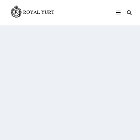
Советы для новичков: как
выбрать слот в казино
Pinco и выиграть
OCAK 4, 2026
Советы для новичков: как
выбрать слот в казино
Pinco и выиграть