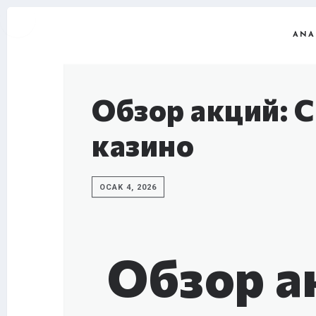
ANA
Обзор акций: С
казино
OCAK 4, 2026
Обзор а