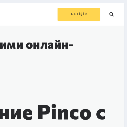
İLETİŞİM
гими онлайн-
ние Pinco с