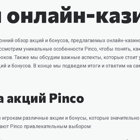
 онлайн-каз
нний обзор акций и бонусов, предлагаемых онлайн-казино
смотрим уникальные особенности Pinco, чтобы понять, как
гроков. Также мы обсудим важные аспекты, которые стоит 
ий и бонусов. В конце мы подведем итоги и ответим на са
 акций Pinco
 игрокам различные акции и бонусы, которые значительно
ают Pinco привлекательным выбором: