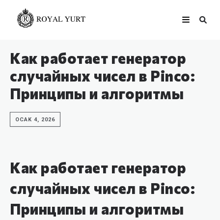
Как работает генератор
случайных чисел в Pinco:
Принципы и алгоритмы
OCAK 4, 2026
Как работает генератор
случайных чисел в Pinco:
Принципы и алгоритмы