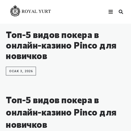
Топ-5 видов покера в
онлайн-казино Pinco для
новичков
OCAK 3, 2026
Топ-5 видов покера в
онлайн-казино Pinco для
новичков