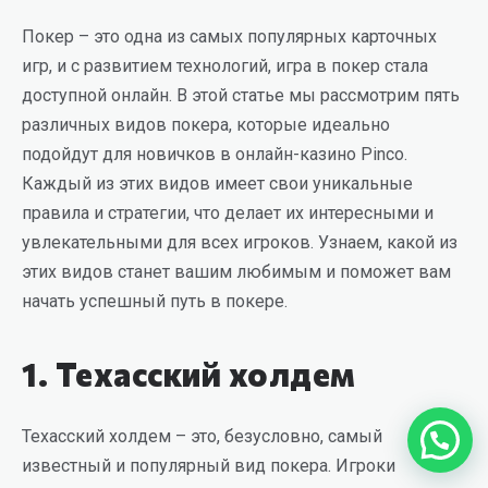
Покер – это одна из самых популярных карточных
игр, и с развитием технологий, игра в покер стала
доступной онлайн. В этой статье мы рассмотрим пять
различных видов покера, которые идеально
подойдут для новичков в онлайн-казино Pinco.
Каждый из этих видов имеет свои уникальные
правила и стратегии, что делает их интересными и
увлекательными для всех игроков. Узнаем, какой из
этих видов станет вашим любимым и поможет вам
начать успешный путь в покере.
1. Техасский холдем
Техасский холдем – это, безусловно, самый
известный и популярный вид покера. Игроки