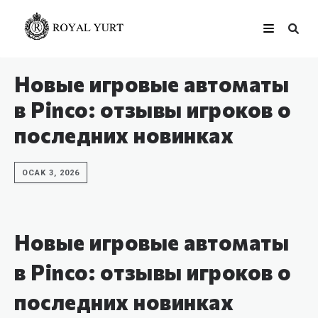
Новые игровые автоматы
в Pinco: отзывы игроков о
последних новинках
OCAK 3, 2026
Новые игровые автоматы
в Pinco: отзывы игроков о
последних новинках