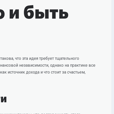
o и быть
акова, что эта идея требует тщательного
нансовой независимости, однако на практике все
к источник дохода и что стоит за счастьем,
ги