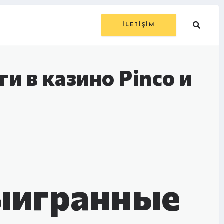
İLETİŞİM
и в казино Pinco и
ыигранные