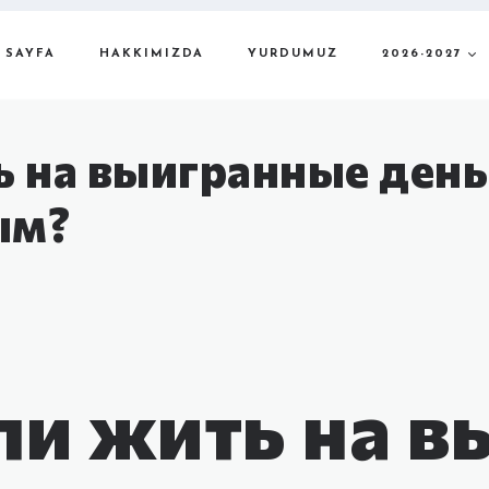
 SAYFA
HAKKIMIZDA
YURDUMUZ
2026-2027
на выигранные деньг
ым?
и жить на в