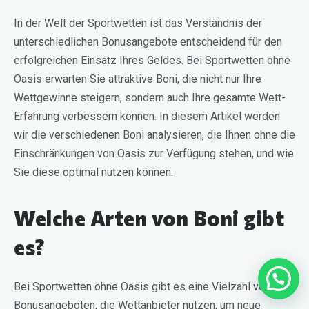
In der Welt der Sportwetten ist das Verständnis der
unterschiedlichen Bonusangebote entscheidend für den
erfolgreichen Einsatz Ihres Geldes. Bei Sportwetten ohne
Oasis erwarten Sie attraktive Boni, die nicht nur Ihre
Wettgewinne steigern, sondern auch Ihre gesamte Wett-
Erfahrung verbessern können. In diesem Artikel werden
wir die verschiedenen Boni analysieren, die Ihnen ohne die
Einschränkungen von Oasis zur Verfügung stehen, und wie
Sie diese optimal nutzen können.
Welche Arten von Boni gibt
es?
Bei Sportwetten ohne Oasis gibt es eine Vielzahl von
Bonusangeboten, die Wettanbieter nutzen, um neue