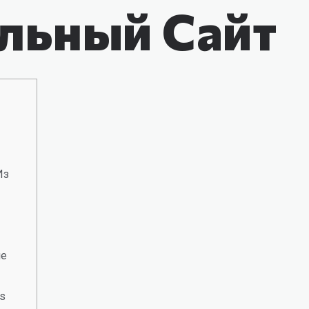
льный Сайт
Из
ле
s