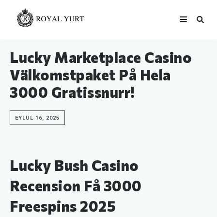
Lucky Marketplace Casino
Välkomstpaket På Hela
3000 Gratissnurr!
EYLÜL 16, 2025
Lucky Bush Casino
Recension Få 3000
Freespins 2025