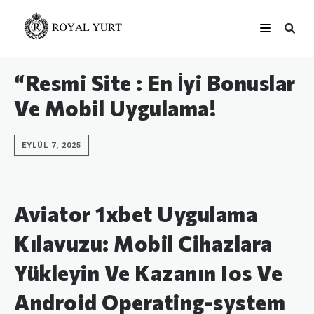
“Resmi Site ️: En İyi Bonuslar
Ve Mobil Uygulama!
EYLÜL 7, 2025
Aviator 1xbet Uygulama
Kılavuzu: Mobil Cihazlara
Yükleyin Ve Kazanın Ios Ve
Android Operating-system