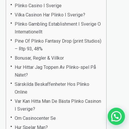
Plinko Casino I Sverige
Vilka Casinon Har Plinko I Sverige?
Plinko Gambling Establishment I Sverige O
Internationellt
Pine Of Plinko Fantasy Drop (print Studios)
– Rtp 93, 48%
Bonusar, Regler & Villkor
Hur Hittar Jag Toppen Av Plinko-spel På
Nätet?
Särskilda Beskaffenheter Hos Plinko
Online
Var Kan Hitta Man De Bästa Plinko Casinon
I Sverige?
Om Casinocenter Se
Hur Spelar Man?