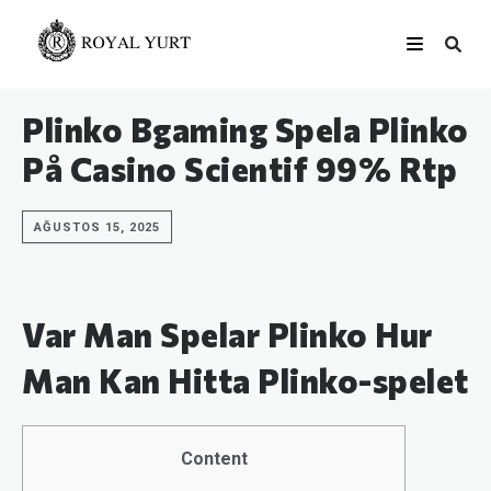
Plinko Bgaming Spela Plinko
På Casino Scientif 99% Rtp
AĞUSTOS 15, 2025
Var Man Spelar Plinko Hur
Man Kan Hitta Plinko-spelet
Content