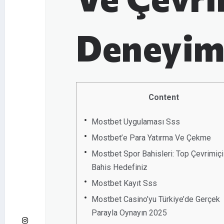
Deneyim
Content
Mostbet Uygulaması Sss
Mostbet’e Para Yatırma Ve Çekme
Mostbet Spor Bahisleri: Top Çevrimiçi
Bahis Hedefiniz
Mostbet Kayıt Sss
Mostbet Casino’yu Türkiye’de Gerçek
Parayla Oynayın 2025