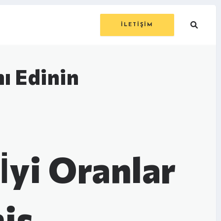
İLETİŞİM
ı Edinin
İyi Oranlar
his