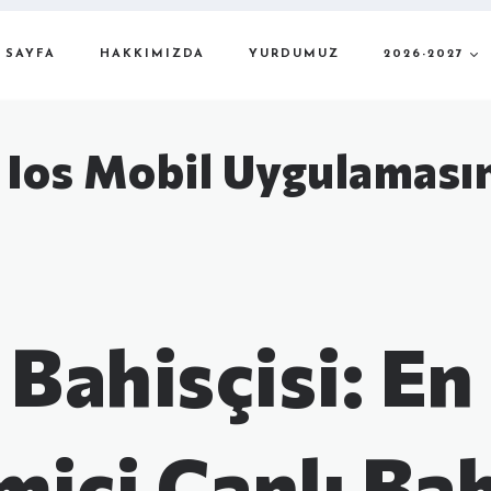
 SAYFA
HAKKIMIZDA
YURDUMUZ
2026-2027
Ios Mobil Uygulamasın
ahisçisi: En 
miçi Canlı Ba