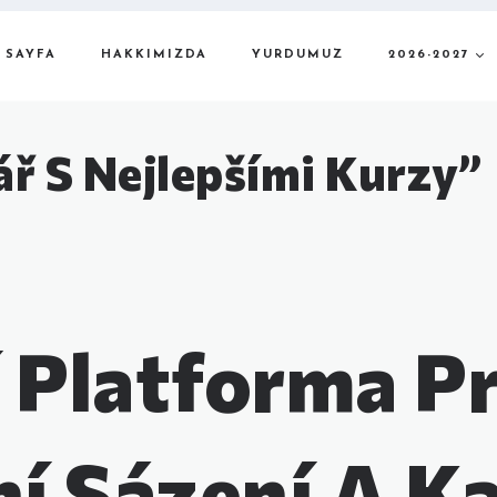
 SAYFA
HAKKIMIZDA
YURDUMUZ
2026-2027
ř S Nejlepšími Kurzy”
í Platforma P
í Sázení A K