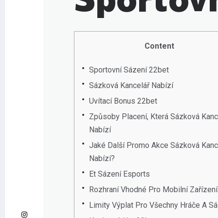
Content
Sportovní Sázení 22bet
Sázková Kancelář Nabízí
Uvítací Bonus 22bet
Způsoby Placení, Která Sázková Kanc
Nabízí
Jaké Další Promo Akce Sázková Kanc
Nabízí?
Et Sázení Esports
Rozhraní Vhodné Pro Mobilní Zařízení
Limity Výplat Pro Všechny Hráče A Sá