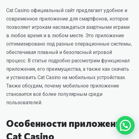
Cat Casino официальный сайт предлагает удобное и
современное приложение для смартфонов, которое
позволяет игрокам наслаждаться азартными играми
в любое время и в любом месте. Это приложение
оптимизировано под разные операционные системы,
обеспечивая плавный и безопасный игровой
процесс. В статье подробно рассмотрим функционал
приложения, его преимущества, а также как скачать
и установить Cat Casino на мобильных устройствах.
Также обсудим, почему мобильное приложение
становится всё более популярным среди
пользователей.
Особенности приложения
Cat Casino