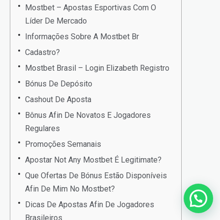
Mostbet – Apostas Esportivas Com O
Líder De Mercado
Informações Sobre A Mostbet Br
Cadastro?
Mostbet Brasil – Login Elizabeth Registro
Bónus De Depósito
Cashout De Aposta
Bônus Afin De Novatos E Jogadores
Regulares
Promoções Semanais
Apostar Not Any Mostbet É Legitimate?
Que Ofertas De Bónus Estão Disponíveis
Afin De Mim No Mostbet?
Dicas De Apostas Afin De Jogadores
Brasileiros