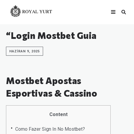
“Login Mostbet Guia
HAZIRAN 9, 2025
Mostbet Apostas
Esportivas & Cassino
Content
Como Fazer Sign In No Mostbet?