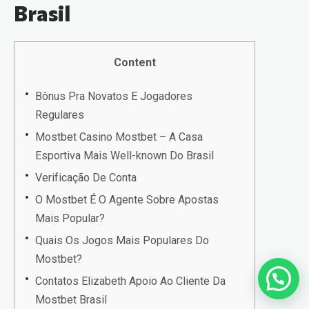
Brasil
Content
Bônus Pra Novatos E Jogadores
Regulares
Mostbet Casino Mostbet – A Casa
Esportiva Mais Well-known Do Brasil
Verificação De Conta
O Mostbet É O Agente Sobre Apostas
Mais Popular?
Quais Os Jogos Mais Populares Do
Mostbet?
Contatos Elizabeth Apoio Ao Cliente Da
Mostbet Brasil