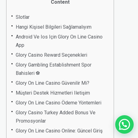
Content
Slotlar
Hangi Kişisel Bilgileri Sağlamalıyım
Android Ve Ios Için Glory On Line Casino
App
Glory Casino Reward Seçenekleri
Glory Gambling Establishment Spor
Bahisleri ⚽️
Glory On Line Casino Güvenilir Mi?
Müşteri Destek Hizmetleri Iletişim
Glory On Line Casino Ödeme Yöntemleri
Glory Casino Turkey Added Bonus Ve
Promosyonlar
Glory On Line Casino Online: Güncel Giriş