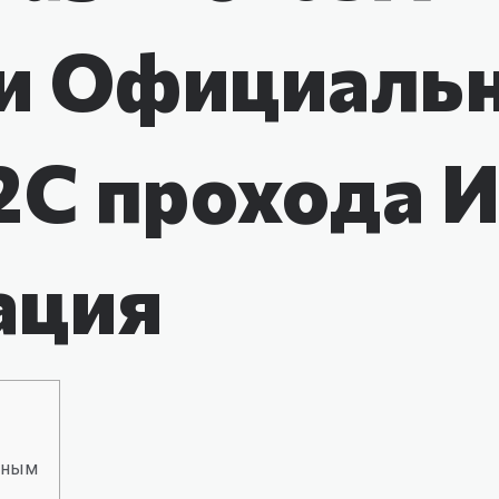
 и Официаль
C прохода 
ация
ьным