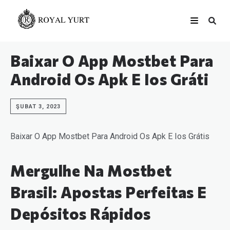
Baixar O App Mostbet Para
Android Os Apk E Ios Gráti
ŞUBAT 3, 2023
Baixar O App Mostbet Para Android Os Apk E Ios Grátis
Mergulhe Na Mostbet
Brasil: Apostas Perfeitas E
Depósitos Rápidos