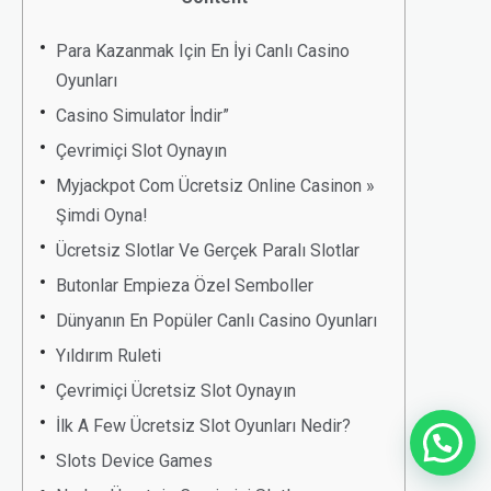
Para Kazanmak Için En İyi Canlı Casino
Oyunları
Casino Simulator İndir”
Çevrimiçi Slot Oynayın
Myjackpot Com Ücretsiz Online Casinon »
Şimdi Oyna!
Ücretsiz Slotlar Ve Gerçek Paralı Slotlar
Butonlar Empieza Özel Semboller
Dünyanın En Popüler Canlı Casino Oyunları
Yıldırım Ruleti
Çevrimiçi Ücretsiz Slot Oynayın
İlk A Few Ücretsiz Slot Oyunları Nedir?
Slots Device Games