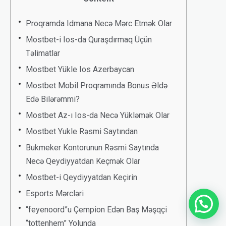
Proqramda Idmana Necə Mərc Etmək Olar
Mostbet-i Ios-da Quraşdırmaq Üçün
Təlimatlar
Mostbet Yükle Ios Azerbaycan
Mostbet Mobil Proqramında Bonus Əldə
Edə Bilərəmmi?
Mostbet Az-ı Ios-da Necə Yükləmək Olar
Mostbet Yukle Rəsmi Saytından
Bukmeker Kontorunun Rəsmi Saytında
Necə Qeydiyyatdan Keçmək Olar
Mostbet-i Qeydiyyatdan Keçirin
Esports Mərcləri
“feyenoord”u Çempion Edən Baş Məşqçi
“tottenhem” Yolunda