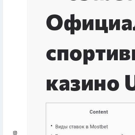
Официа
спортив
казино 
Content
Виды ставок в Mostbet