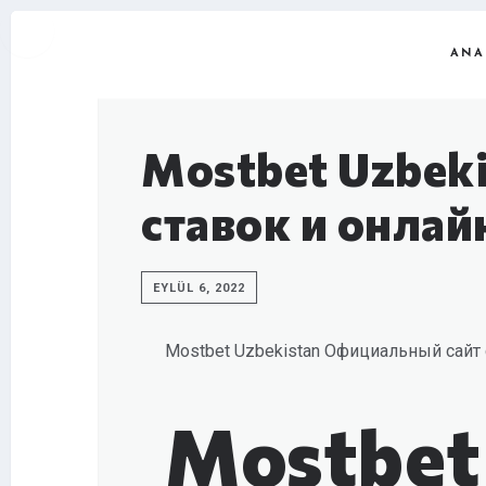
ANA
Mostbet Uzbek
ставок и онлай
EYLÜL 6, 2022
Mostbet Uzbekistan Официальный сайт 
Mostbet