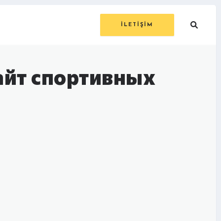
İLETİŞİM
айт спортивных