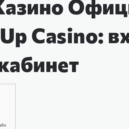
Казино Офи
 Up Casino: в
кабинет
айн