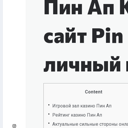
Пин Ап 
сайт Pin
личный 
Content
Игровой зал казино Пин Ап
Рейтинг казино Пин Ап
Актуальные сильные стороны онл