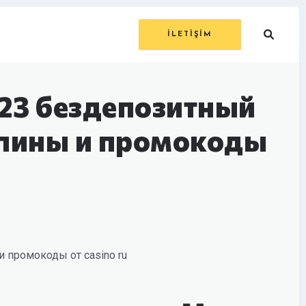
İLETİŞİM
023 бездепозитный
спины и промокоды
 промокоды от casino ru