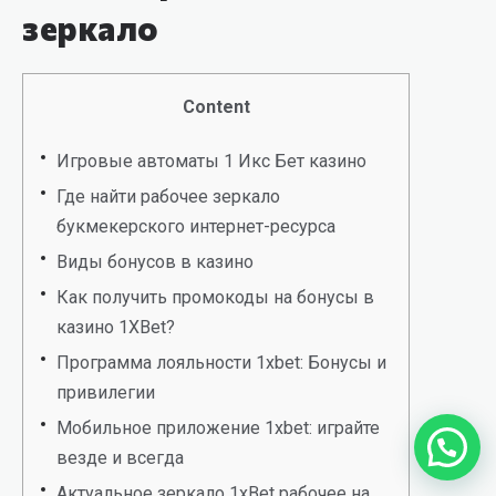
зеркало
Content
Игровые автоматы 1 Икс Бет казино
Где найти рабочее зеркало
букмекерского интернет-ресурса
Виды бонусов в казино
Как получить промокоды на бонусы в
казино 1XBet?
Программа лояльности 1xbet: Бонусы и
привилегии
Мобильное приложение 1xbet: играйте
везде и всегда
Актуальное зеркало 1xBet рабочее на