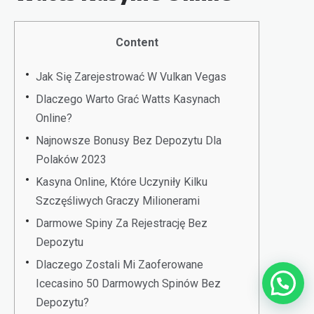
Content
Jak Się Zarejestrować W Vulkan Vegas
Dlaczego Warto Grać Watts Kasynach
Online?
Najnowsze Bonusy Bez Depozytu Dla
Polaków 2023
Kasyna Online, Które Uczyniły Kilku
Szczęśliwych Graczy Milionerami
Darmowe Spiny Za Rejestrację Bez
Depozytu
Dlaczego Zostali Mi Zaoferowane
Icecasino 50 Darmowych Spinów Bez
Depozytu?