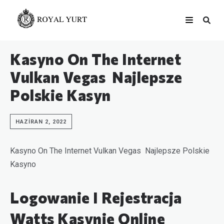
Kasyno On The Internet
Vulkan Vegas ️ Najlepsze
Polskie Kasyn
HAZIRAN 2, 2022
Kasyno On The Internet Vulkan Vegas ️ Najlepsze Polskie
Kasyno
Logowanie I Rejestracja
Watts Kasynie Online