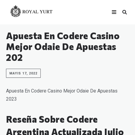
Apuesta En Codere Casino
Mejor Odaie De Apuestas
202
MAYIS 17, 2022
Apuesta En Codere Casino Mejor Odaie De Apuestas
2023
Reseña Sobre Codere
Argentina Actualizada Julio