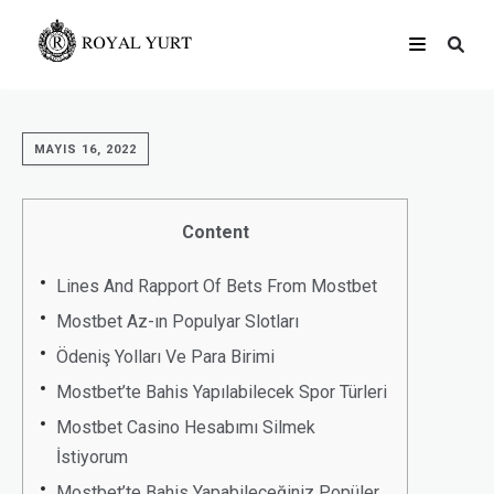
MAYIS 16, 2022
Content
Lines And Rapport Of Bets From Mostbet
Mostbet Az-ın Populyar Slotları
Ödeniş Yolları Ve Para Birimi
Mostbet’te Bahis Yapılabilecek Spor Türleri
Mostbet Casino Hesabımı Silmek
İstiyorum
Mostbet’te Bahis Yapabileceğiniz Popüler