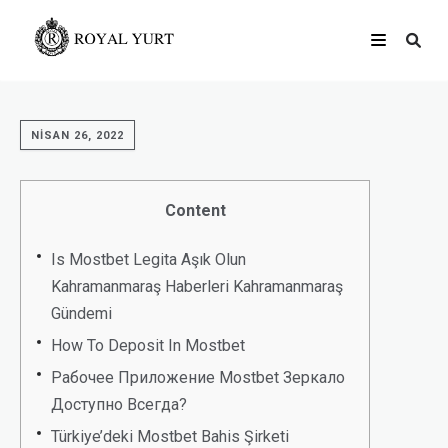
NISAN 26, 2022
Content
Is Mostbet Legita Aşık Olun
Kahramanmaraş Haberleri Kahramanmaraş
Gündemi
How To Deposit In Mostbet
Рабочее Приложение Mostbet Зеркало
Доступно Всегда?
Türkiye’deki Mostbet Bahis Şirketi