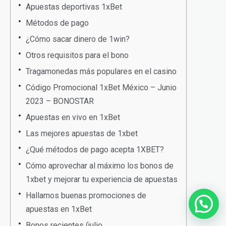
Apuestas deportivas 1xBet
Métodos de pago
¿Cómo sacar dinero de 1win?
Otros requisitos para el bono
Tragamonedas más populares en el casino
Código Promocional 1xBet México – Junio
2023 – BONOSTAR
Apuestas en vivo en 1xBet
Las mejores apuestas de 1xbet
¿Qué métodos de pago acepta 1XBET?
Cómo aprovechar al máximo los bonos de
1xbet y mejorar tu experiencia de apuestas
Hallamos buenas promociones de
apuestas en 1xBet
Bonos recientes (julio